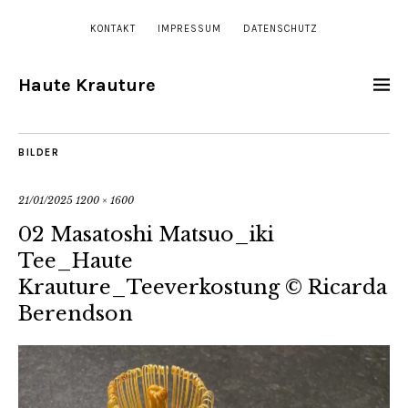
KONTAKT
IMPRESSUM
DATENSCHUTZ
Haute Krauture
BILDER
21/01/2025
1200 × 1600
02 Masatoshi Matsuo_iki
Tee_Haute
Krauture_Teeverkostung © Ricarda
Berendson