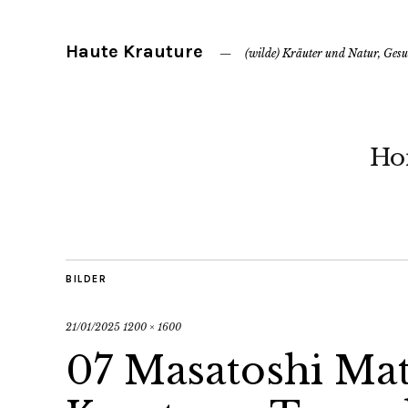
Haute Krauture
(wilde) Kräuter und Natur, Ges
Ho
BILDER
21/01/2025
1200 × 1600
07 Masatoshi Ma