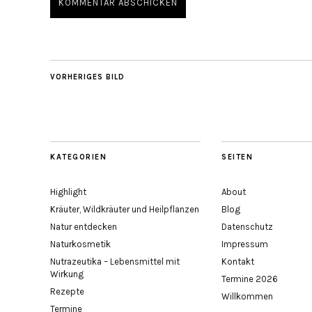
VORHERIGES BILD
KATEGORIEN
SEITEN
Highlight
About
Kräuter, Wildkräuter und Heilpflanzen
Blog
Natur entdecken
Datenschutz
Naturkosmetik
Impressum
Nutrazeutika – Lebensmittel mit
Kontakt
Wirkung
Termine 2026
Rezepte
Willkommen
Termine