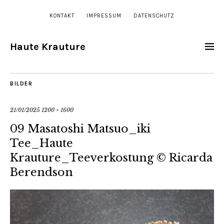
KONTAKT
IMPRESSUM
DATENSCHUTZ
Haute Krauture
BILDER
21/01/2025
1200 × 1600
09 Masatoshi Matsuo_iki
Tee_Haute
Krauture_Teeverkostung © Ricarda
Berendson