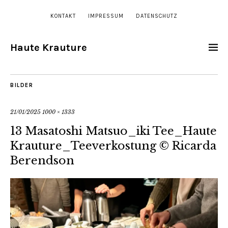
KONTAKT
IMPRESSUM
DATENSCHUTZ
Haute Krauture
BILDER
21/01/2025
1000 × 1333
13 Masatoshi Matsuo_iki Tee_Haute
Krauture_Teeverkostung © Ricarda
Berendson