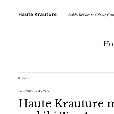
Haute Krauture
(wilde) Kräuter und Natur, Ges
Ho
BILDER
17/10/2023
1814 × 2419
Haute Krauture m