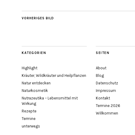
VORHERIGES BILD
KATEGORIEN
SEITEN
Highlight
About
Kräuter, Wildkräuter und Heilpflanzen
Blog
Natur entdecken
Datenschutz
Naturkosmetik
Impressum
Nutrazeutika – Lebensmittel mit
Kontakt
Wirkung
Termine 2026
Rezepte
Willkommen
Termine
unterwegs