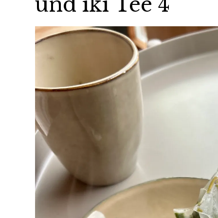
und iki Tee 4