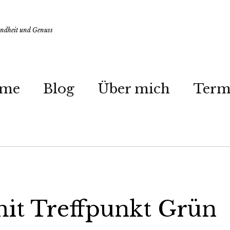
undheit und Genuss
me
Blog
Über mich
Term
it Treffpunkt Grün