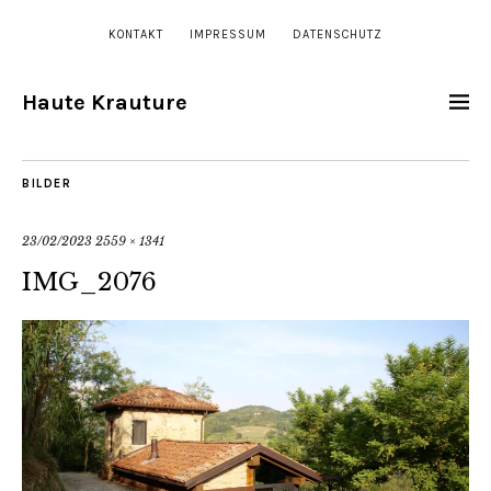
KONTAKT
IMPRESSUM
DATENSCHUTZ
Haute Krauture
BILDER
23/02/2023
2559 × 1341
IMG_2076