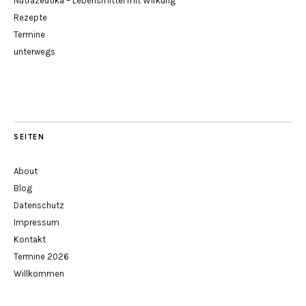
Nutrazeutika – Lebensmittel mit Wirkung
Rezepte
Termine
unterwegs
SEITEN
About
Blog
Datenschutz
Impressum
Kontakt
Termine 2026
Willkommen