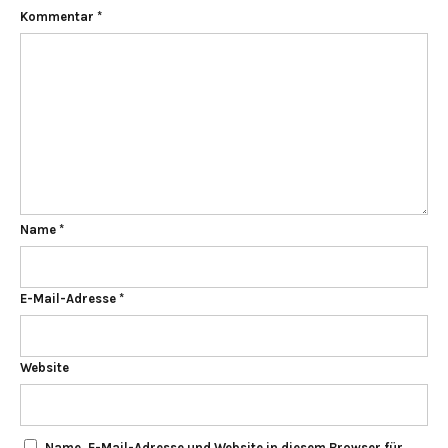
Kommentar
*
Name
*
E-Mail-Adresse
*
Website
Name, E-Mail-Adresse und Website in diesem Browser für