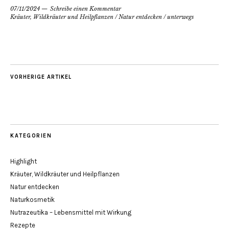
07/11/2024
Schreibe einen Kommentar
Kräuter, Wildkräuter und Heilpflanzen
/
Natur entdecken
/
unterwegs
VORHERIGE ARTIKEL
KATEGORIEN
Highlight
Kräuter, Wildkräuter und Heilpflanzen
Natur entdecken
Naturkosmetik
Nutrazeutika – Lebensmittel mit Wirkung
Rezepte