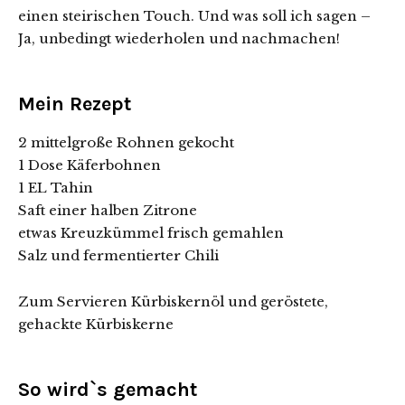
einen steirischen Touch. Und was soll ich sagen –
Ja, unbedingt wiederholen und nachmachen!
Mein Rezept
2 mittelgroße Rohnen gekocht
1 Dose Käferbohnen
1 EL Tahin
Saft einer halben Zitrone
etwas Kreuzkümmel frisch gemahlen
Salz und fermentierter Chili
Zum Servieren Kürbiskernöl und geröstete,
gehackte Kürbiskerne
So wird`s gemacht