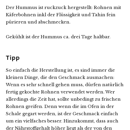
Der Hummus ist ruckzuck hergestellt: Rohnen mit
Käferbohnen inkl der Flüssigkeit und Tahin fein
pürieren und abschmecken.
Gekühlt ist der Hummus ca. drei Tage haltbar.
Tipp
So einfach die Herstellung ist, es sind immer die
kleinen Dinge, die den Geschmack ausmachen:
Wenn es sehr schnell gehen muss, dürfen natürlich
fertig gekochte Rohnen verwendet werden. Wer
allerdings die Zeit hat, sollte unbedingt zu frischen
Rohnen greifen. Denn wenn die im Ofen in der
Schale gegart werden, ist der Geschmack einfach
um ein vielfaches besser. Hinzukommt, dass auch
der Nährstoffgehalt höher liegt als der von den