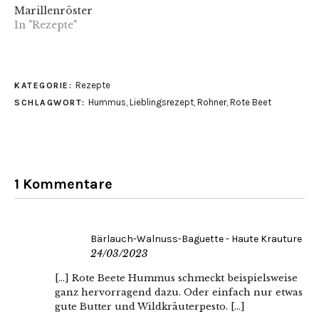
Marillenröster
In "Rezepte"
Rezepte
KATEGORIE:
Hummus
,
Lieblingsrezept
,
Rohner
,
Rote Beet
SCHLAGWORT:
1 Kommentare
Bärlauch-Walnuss-Baguette - Haute Krauture
24/03/2023
[…] Rote Beete Hummus schmeckt beispielsweise
ganz hervorragend dazu. Oder einfach nur etwas
gute Butter und Wildkräuterpesto. […]